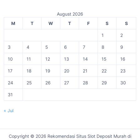
August 2026
M
T
W
T
F
S
S
1
2
3
4
5
6
7
8
9
10
11
12
13
14
15
16
17
18
19
20
21
22
23
24
25
26
27
28
29
30
31
« Jul
Copyright © 2026 Rekomendasi Situs Slot Deposit Murah di