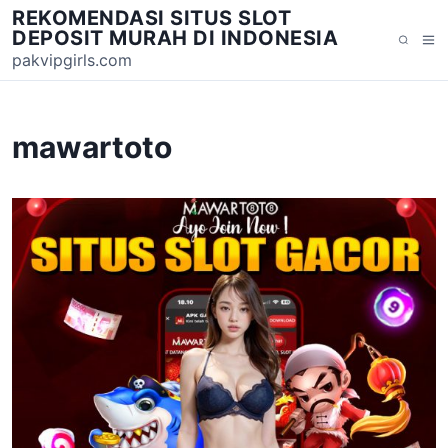
S
REKOMENDASI SITUS SLOT
k
DEPOSIT MURAH DI INDONESIA
M
S
i
pakvipgirls.com
e
e
p
n
a
t
u
r
o
c
mawartoto
c
h
o
n
t
e
n
t