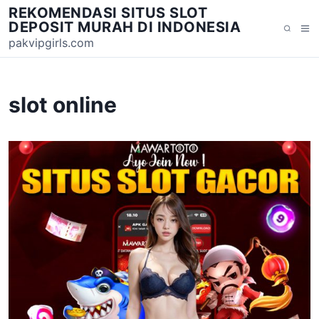
S
REKOMENDASI SITUS SLOT
k
DEPOSIT MURAH DI INDONESIA
M
S
i
pakvipgirls.com
e
e
p
n
a
t
u
r
o
c
slot online
c
h
o
n
t
e
n
t